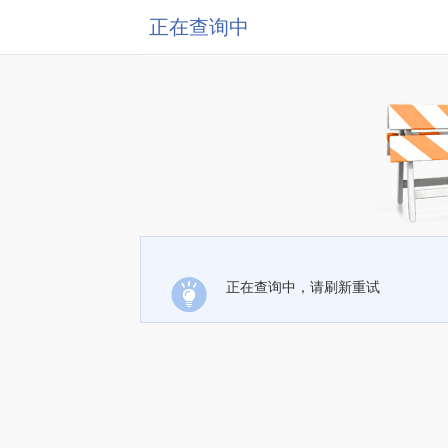
正在查询中
正在查询中，请刷新重试